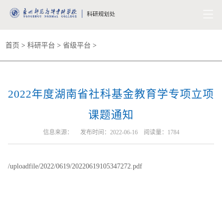
首页
>
科研平台
>
省级平台
>
2022年度湖南省社科基金教育学专项立项
课题通知
信息来源： 发布时间：2022-06-16 阅读量：
1784
/uploadfile/2022/0619/20220619105347272.pdf