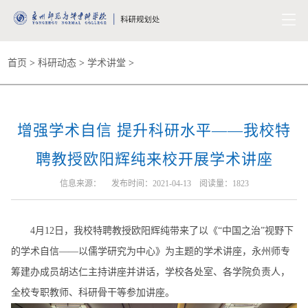
首页
>
科研动态
>
学术讲堂
>
增强学术自信 提升科研水平——我校特
聘教授欧阳辉纯来校开展学术讲座
信息来源： 发布时间：2021-04-13 阅读量：
1823
4月12日，我校特聘教授欧阳辉纯带来了以《“中国之治”视野下
的学术自信——以儒学研究为中心》为主题的学术讲座，永州师专
筹建办成员胡达仁主持讲座并讲话，学校各处室、各学院负责人，
全校专职教师、科研骨干等参加讲座。