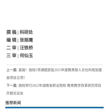
撰 稿 | 科研处
编 辑 | 张丽鹰
二 审 | 汪铁桥
三 审 | 何仙玉
上一篇:
喜报！我校1项课题获批2025年度教育部人文社科规划基
金项目立项！
下一篇:
我校举行2022年湖南省职业院校 教育教学改革研究项目
开题论证会
推荐新闻