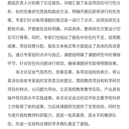
题组负责人分别做了论证报告，详细汇报了各自项目的可行性分
析、如何完善研究思路和路径方法、明确开题后即将进行的任务
等。专家们针对每项课题的情况逐一进行了点评，如项目研究主
题有内涵，开题报告目标明确，内容具体，整体研究方案设计切
实可行等等。同时，专家们也指出了报告中存在的不足，就预期
成果、项目经费分配、报告文本格式等方面提出了具体的改进意
见。通过专家组的点评与指正，课题组明确了课题研究中的薄弱
环节，针对存在的问题进行修改，确保课题研究取得预期效果。
本次论证会气氛热烈，效果显著，各项目组纷纷表示，将认
真消化吸收专家组的宝贵意见和建议，围绕教改项目和科学研究
项目的特点，以问题为导向，立足我校教育教学实际，产出具有
操作性的高水平实践成果。本次论证会议的召开标志着学校科研
工作取得了新的成果，为后续课题研究提供了宝贵经验，同时也
为提升我校教师科研能力，造就一批高素质、高水平的教研队
伍，形成一支结构合理的学术梯队奠定了基础。