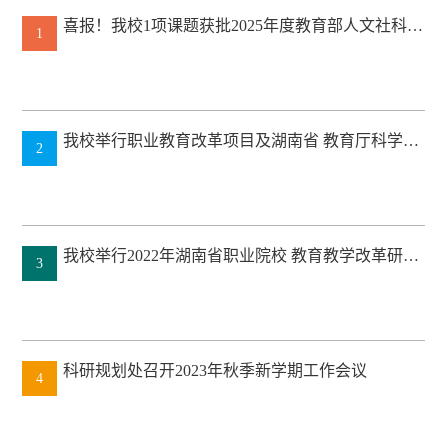
喜报！我校1项课题获批2025年度教育部人文社科规
1
划基金项目立项！
我校举行职业教育改革项目及湖南省 教育厅科学研
2
究项目开题、结题论证会
我校举行2022年湖南省职业院校 教育教学改革研究
3
项目开题论证会
科研规划处召开2023年秋季新学期工作会议
4