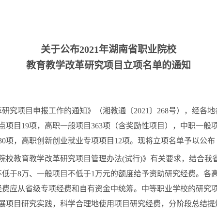
关于公布2021年湖南省职业院校
教育教学改革研究项目立项名单的通知
：
研究项目申报工作的通知》（湘教通〔2021〕268号），经各
点项目19项，高职一般项目363项（含奖励性项目），中职一般项
目30项，高职创新创业就业专项项目12项。现将立项名单予以公
院校教育教学改革研究项目管理办法(试行)》有关要求，结合我
低于8万、一般项目不低于1万元的额度给予资助研究经费。各高
经费应从省级专项经费和自有资金中统筹。中等职业学校的研究
开展项目研究实践，科学合理地使用项目研究经费，分阶段总结提