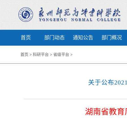
首页
部门动态
通知公告
部门概况
首页
>
科研平台
>
省级平台
>
关于公布20
湖南省教育