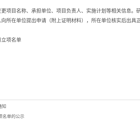
变更项目名称、承担单位、项目负责人、实施计划等相关信息。
人向所在单位提出申请（附上证明材料），所在单位核实后出具
目立项名单
通知
项名单的公示