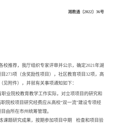
湘教通〔2022〕36号
地各校推荐，我厅组织专家评审并公示，确定2021年湖
目273项（含奖励性项目），社区教育项目32项，高
布（见附件），并就有关事项通知如下：
省职业院校教育教学工作实际，对立项项目的研究和
职院校项目研究经费应从高校“双一流”建设专项经
项目由所在市州统筹管理。
炼课题研究成果，按期参加项目中期
检查和项目验