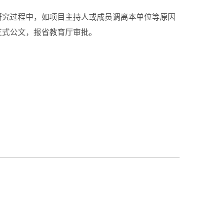
研究过程中，如项目主持人或成员调离本单位等原因
正式公文，报省教育厅审批。